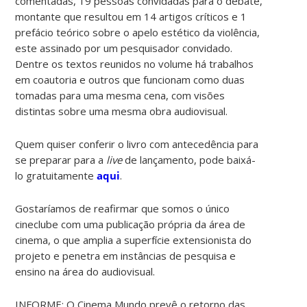
comentadas, 19 pessoas convidadas para o debate,
montante que resultou em 14 artigos críticos e 1
prefácio teórico sobre o apelo estético da violência,
este assinado por um pesquisador convidado.
Dentre os textos reunidos no volume há trabalhos
em coautoria e outros que funcionam como duas
tomadas para uma mesma cena, com visões
distintas sobre uma mesma obra audiovisual.
Quem quiser conferir o livro com antecedência para
se preparar para a
live
de lançamento, pode baixá-
lo gratuitamente
aqui
.
Gostaríamos de reafirmar que somos o único
cineclube com uma publicação própria da área de
cinema, o que amplia a superfície extensionista do
projeto e penetra em instâncias de pesquisa e
ensino na área do audiovisual.
INFORME: O Cinema Mundo prevê o retorno das