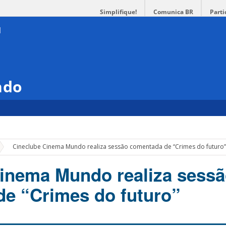
Simplifique!
Comunica BR
Parti
ndo
»
Cineclube Cinema Mundo realiza sessão comentada de “Crimes do futuro
inema Mundo realiza sess
e “Crimes do futuro”