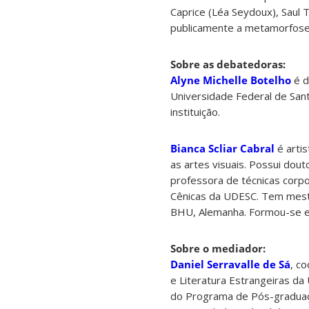
Caprice (Léa Seydoux), Saul 
publicamente a metamorfose
Sobre as debatedoras:
Alyne Michelle Botelho
é d
Universidade Federal de San
instituição.
Bianca Scliar Cabral
é artis
as artes visuais. Possui dout
professora de técnicas corp
Cênicas da UDESC. Tem mestr
BHU, Alemanha. Formou-se e
Sobre o mediador:
Daniel Serravalle de Sá
, c
e Literatura Estrangeiras da
do Programa de Pós-graduaç