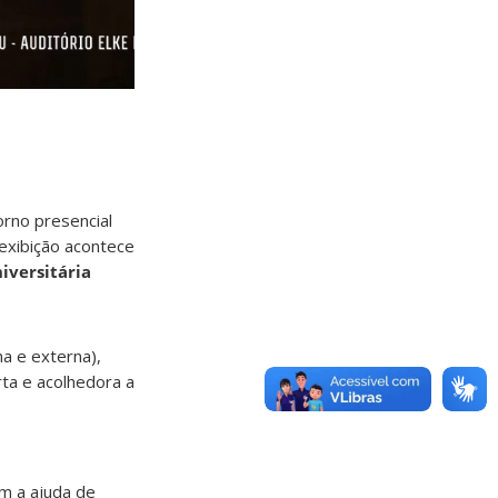
rno presencial
exibição acontece
iversitária
na e externa),
ta e acolhedora a
m a ajuda de