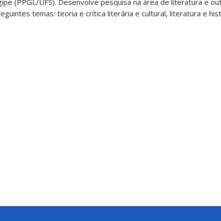
ipe (PPGL/UFS). Desenvolve pesquisa na área de literatura e out
uintes temas: teoria e crítica literária e cultural, literatura e his