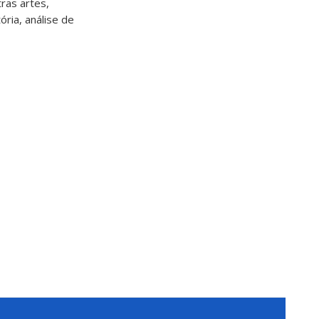
ras artes,
tória, análise de