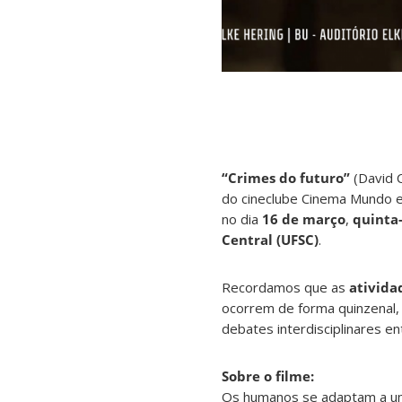
“Crimes do futuro”
(David 
do cineclube Cinema Mundo e
no dia
16 de março
,
quinta-
Central (UFSC)
.
Recordamos que as
ativida
ocorrem de forma quinzenal,
debates interdisciplinares en
Sobre o filme:
Os humanos se adaptam a um