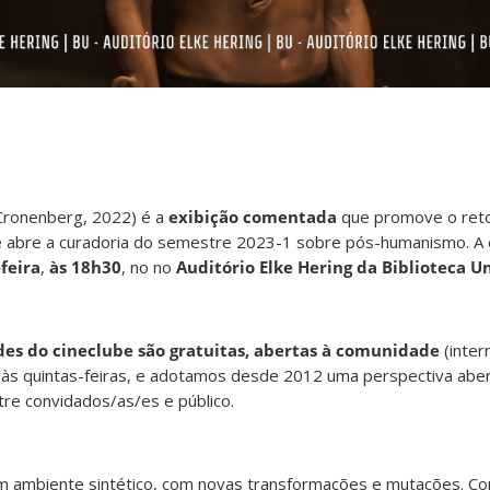
Cronenberg, 2022) é a
exibição comentada
que promove o reto
 abre a curadoria do semestre 2023-1 sobre pós-humanismo. A 
feira
,
às 18h30
, no no
Auditório Elke Hering da Biblioteca Un
des do cineclube são gratuitas, abertas à comunidade
(inter
 às quintas-feiras, e adotamos desde 2012 uma perspectiva aber
tre convidados/as/es e público.
 ambiente sintético, com novas transformações e mutações. Co