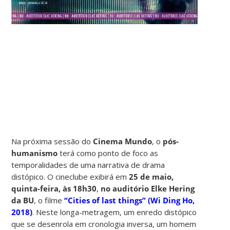
Na próxima sessão do
Cinema Mundo
, o
pós-
humanismo
terá como ponto de foco as
temporalidades de uma narrativa de drama
distópico. O cineclube exibirá em
25 de maio,
quinta-feira, às 18h30
,
no auditório Elke Hering
da BU
, o filme
“Cities of last things”
(Wi Ding Ho,
2018)
. Neste longa-metragem, um enredo distópico
que se desenrola em cronologia inversa, um homem