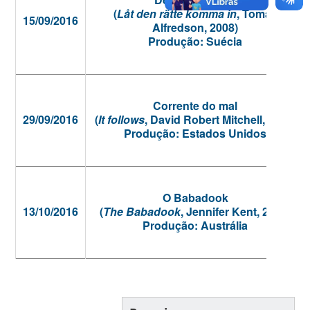
(
Låt den rätte komma in
, Tomas
15/09/2016
Alfredson, 2008)
Produção: Suécia
Corrente do mal
29/09/2016
(
It follows
, David Robert Mitchell, 2014)
Produção: Estados Unidos
O Babadook
13/10/2016
(
The Babadook
, Jennifer Kent, 2014)
Produção: Austrália