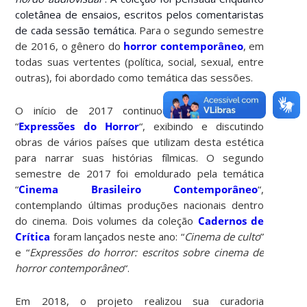
coletânea de ensaios, escritos pelos comentaristas
de cada sessão temática.
Para o segundo semestre
de 2016, o gênero do
horror contemporâneo
, em
todas suas vertentes (política, social, sexual, entre
outras), foi abordado como temática das sessões.
O início de 2017 continuou com a temática
“
Expressões do Horror
“, exibindo e discutindo
obras de vários países que utilizam desta estética
para narrar suas histórias fílmicas. O segundo
semestre de 2017 foi emoldurado pela temática
“
Cinema Brasileiro Contemporâneo
“,
contemplando últimas produções nacionais dentro
do cinema. Dois volumes da coleção
Cadernos de
Crítica
foram lançados neste ano: “
Cinema de culto
”
e “
Expressões do horror: escritos sobre cinema de
horror contemporâneo
“.
Em 2018, o projeto realizou sua curadoria