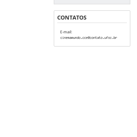
CONTATOS
E-mail: