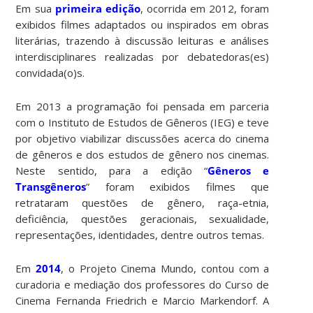
Em sua
primeira edição
, ocorrida em 2012, foram
exibidos filmes adaptados ou inspirados em obras
literárias, trazendo à discussão leituras e análises
interdisciplinares realizadas por debatedoras(es)
convidada(o)s.
Em 2013 a programação foi pensada em parceria
com o Instituto de Estudos de Gêneros (IEG) e teve
por objetivo viabilizar discussões acerca do cinema
de gêneros e dos estudos de gênero nos cinemas.
Neste sentido, para a edição “
Gêneros e
Transgêneros
” foram exibidos filmes que
retrataram questões de gênero, raça-etnia,
deficiência, questões geracionais, sexualidade,
representações, identidades, dentre outros temas.
Em
2014
, o Projeto Cinema Mundo,
contou com a
curadoria e mediação dos professores do Curso de
Cinema Fernanda Friedrich e Marcio Markendorf. A