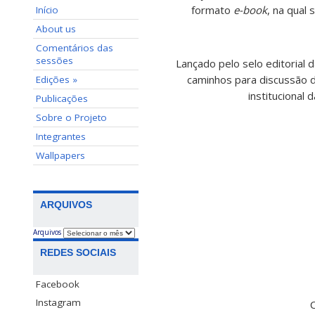
formato
e-book
, na qual
Início
About us
Comentários das
sessões
Lançado pelo selo editorial 
caminhos para discussão d
Edições »
institucional 
Publicações
Sobre o Projeto
Integrantes
Wallpapers
ARQUIVOS
Arquivos
REDES SOCIAIS
Facebook
Instagram