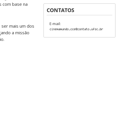
xs com base na
CONTATOS
E-mail:
e ser mais um dos
rçando a missão
ão.