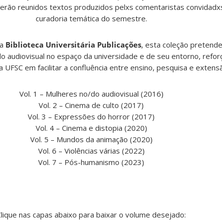
 serão reunidos textos produzidos pelxs comentaristas convidad
curadoria temática do semestre.
da
Biblioteca Universitária Publicações
, esta coleção pretend
o audiovisual no espaço da universidade e de seu entorno, refo
da UFSC em facilitar a confluência entre ensino, pesquisa e extens
Vol. 1 – Mulheres no/do audiovisual (2016)
Vol. 2 – Cinema de culto (2017)
Vol. 3 – Expressões do horror (2017)
Vol. 4 – Cinema e distopia (2020)
Vol. 5 – Mundos da animação (2020)
Vol. 6 – Violências várias (2022)
Vol. 7 – Pós-humanismo (2023)
Clique nas capas abaixo para baixar o volume desejado: