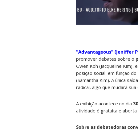
“Advantageous” (Jeniffer P
promover debates sobre o
Gwen Koh (Jacqueline Kim),
posição social em função do 
(Samantha Kim). A única saíd
radical, algo que mudará sua 
A exibição acontece no dia
3
atividade é gratuita e abert
Sobre as debatedoras conv