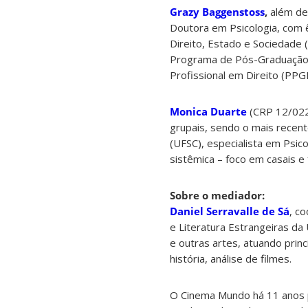
Grazy Baggenstoss
,
além de
Doutora em Psicologia, com ê
Direito, Estado e Sociedade 
Programa de Pós-Graduação
Profissional em Direito (PPG
Monica Duarte
(CRP 12/0220
grupais, sendo o mais recent
(UFSC), especialista em Psi
sistêmica – foco em casais e 
Sobre o mediador:
Daniel Serravalle de Sá
, c
e Literatura Estrangeiras da
e outras artes, atuando princi
história, análise de filmes.
O Cinema Mundo há 11 anos pr