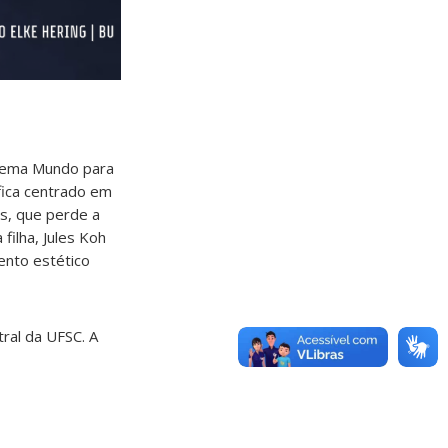
inema Mundo para
fica centrado em
s, que perde a
ilha, Jules Koh
ento estético
tral da UFSC. A