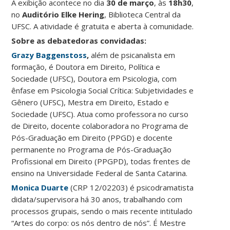
A exibição acontece no dia
30 de março
, às
18h30
,
no
Auditório Elke Hering
, Biblioteca Central da
UFSC. A atividade é gratuita e aberta à comunidade.
Sobre as debatedoras convidadas:
Grazy Baggenstoss
,
além de psicanalista em
formação, é Doutora em Direito, Política e
Sociedade (UFSC), Doutora em Psicologia, com
ênfase em Psicologia Social Crítica: Subjetividades e
Gênero (UFSC), Mestra em Direito, Estado e
Sociedade (UFSC). Atua como professora no curso
de Direito, docente colaboradora no Programa de
Pós-Graduação em Direito (PPGD) e docente
permanente no Programa de Pós-Graduação
Profissional em Direito (PPGPD), todas frentes de
ensino na Universidade Federal de Santa Catarina.
Monica Duarte
(CRP 12/02203) é psicodramatista
didata/supervisora há 30 anos, trabalhando com
processos grupais, sendo o mais recente intitulado
“Artes do corpo: os nós dentro de nós”. É Mestre