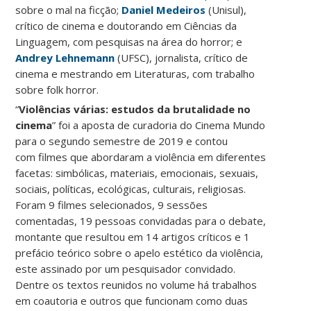
sobre o mal na ficção;
Daniel Medeiros
(Unisul),
crítico de cinema e doutorando em Ciências da
Linguagem, com pesquisas na área do horror; e
Andrey Lehnemann
(UFSC), jornalista, crítico de
cinema e mestrando em Literaturas, com trabalho
sobre folk horror.
“
Violências várias: estudos da brutalidade no
cinema
” foi a aposta de curadoria do Cinema Mundo
para o segundo semestre de 2019 e contou
com filmes que abordaram a violência em diferentes
facetas: simbólicas, materiais, emocionais, sexuais,
sociais, políticas, ecológicas, culturais, religiosas.
Foram 9 filmes selecionados, 9 sessões
comentadas, 19 pessoas convidadas para o debate,
montante que resultou em 14 artigos críticos e 1
prefácio teórico sobre o apelo estético da violência,
este assinado por um pesquisador convidado.
Dentre os textos reunidos no volume há trabalhos
em coautoria e outros que funcionam como duas