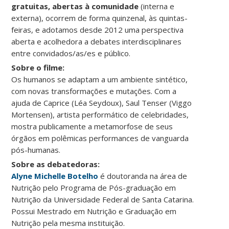
gratuitas, abertas à comunidade
(interna e
externa), ocorrem de forma quinzenal, às quintas-
feiras, e adotamos desde 2012 uma perspectiva
aberta e acolhedora a debates interdisciplinares
entre convidados/as/es e público.
Sobre o filme:
Os humanos se adaptam a um ambiente sintético,
com novas transformações e mutações. Com a
ajuda de Caprice (Léa Seydoux), Saul Tenser (Viggo
Mortensen), artista performático de celebridades,
mostra publicamente a metamorfose de seus
órgãos em polêmicas performances de vanguarda
pós-humanas.
Sobre as debatedoras:
Alyne Michelle Botelho
é doutoranda na área de
Nutrição pelo Programa de Pós-graduação em
Nutrição da Universidade Federal de Santa Catarina.
Possui Mestrado em Nutrição e Graduação em
Nutrição pela mesma instituição.