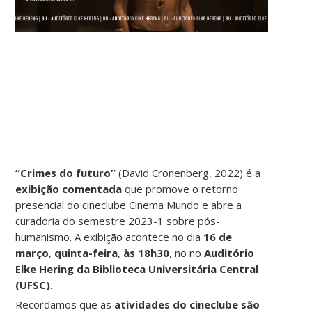
“Crimes do futuro”
(David Cronenberg, 2022) é a
exibição comentada
que promove o retorno
presencial do cineclube Cinema Mundo e abre a
curadoria do semestre 2023-1 sobre pós-
humanismo. A exibição acontece no dia
16 de
março
,
quinta-feira
,
às 18h30
, no no
Auditório
Elke Hering da Biblioteca Universitária Central
(UFSC)
.
Recordamos que as
atividades do cineclube são