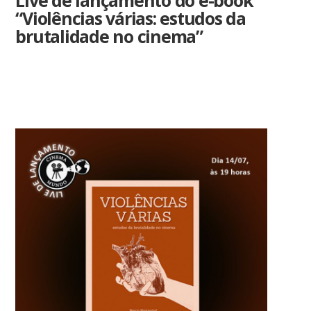
Live de lançamento do e-book
“Violências várias: estudos da
brutalidade no cinema”