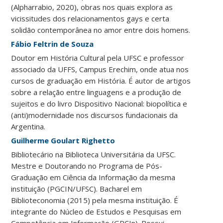
(Alpharrabio, 2020), obras nos quais explora as
vicissitudes dos relacionamentos gays e certa
solidão contemporânea no amor entre dois homens.
Fábio Feltrin de Souza
Doutor em História Cultural pela UFSC e professor
associado da UFFS, Campus Erechim, onde atua nos
cursos de graduação em História. É autor de artigos
sobre a relação entre linguagens e a produção de
sujeitos e do livro Dispositivo Nacional: biopolítica e
(anti)modernidade nos discursos fundacionais da
Argentina.
Guilherme Goulart Righetto
Bibliotecário na Biblioteca Universitária da UFSC.
Mestre e Doutorando no Programa de Pós-
Graduação em Ciência da Informação da mesma
instituição (PGCIN/UFSC). Bacharel em
Biblioteconomia (2015) pela mesma instituição. É
integrante do Núcleo de Estudos e Pesquisas em