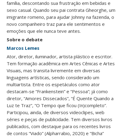
família, descontando sua frustração em bebidas e
sexo casual. Quando seu pai contrata Gheorghe, um
imigrante romeno, para ajudar Johnny na fazenda, o
novo companheiro traz para ele sentimentos e
emoções que ele nunca teve antes.
Sobre o debate
Marcos Lemes
Ator, diretor, iluminador, artista plástico e escritor.
Tem formação acadêmica em Artes Cênicas e Artes
Visuais, mas transita livremente em diversas
linguagens artísticas, sendo considerado um
multiartista. Entre os espetáculos como ator
destacam-se “Frankenstein” e “Pessoa”; já como
diretor, “Amores Dissecados”, “É Quente Quando a
Luz te Traz”, “O Tempo que ficou (In)completo”.
Participou, ainda, de diversos videoclipes, web
séries e peças de publicidade. Tem diversos livros
publicados, com destaque para os recentes livros
de contos “Viado” (Alpharrabio, 2020) e “Bicha”