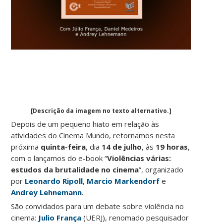
[Descrição da imagem no texto alternativo.]
Depois de um pequeno hiato em relação às
atividades do Cinema Mundo, retornamos nesta
próxima
quinta-feira
, dia
14 de julho
, às
19 horas
,
com o lançamos do e-book “
Violências várias:
estudos da brutalidade no cinema
”, organizado
por
Leonardo Ripoll
,
Marcio Markendorf
e
Andrey Lehnemann
.
São convidados para um debate sobre violência no
cinema:
Julio França
(UERJ), renomado pesquisador