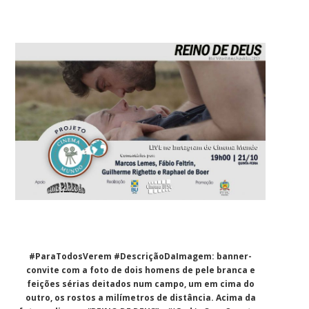
#ParaTodosVerem #DescriçãoDaImagem: banner-
convite com a foto de dois homens de pele branca e
feições sérias deitados num campo, um em cima do
outro, os rostos a milímetros de distância. Acima da