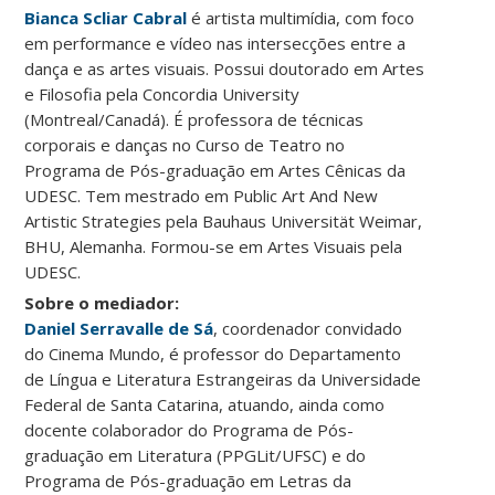
Bianca Scliar Cabral
é artista multimídia, com foco
em performance e vídeo nas intersecções entre a
dança e as artes visuais. Possui doutorado em Artes
e Filosofia pela Concordia University
(Montreal/Canadá). É professora de técnicas
corporais e danças no Curso de Teatro no
Programa de Pós-graduação em Artes Cênicas da
UDESC. Tem mestrado em Public Art And New
Artistic Strategies pela Bauhaus Universität Weimar,
BHU, Alemanha. Formou-se em Artes Visuais pela
UDESC.
Sobre o mediador:
Daniel Serravalle de Sá
, coordenador convidado
do Cinema Mundo, é professor do Departamento
de Língua e Literatura Estrangeiras da Universidade
Federal de Santa Catarina, atuando, ainda como
docente colaborador do Programa de Pós-
graduação em Literatura (PPGLit/UFSC) e do
Programa de Pós-graduação em Letras da