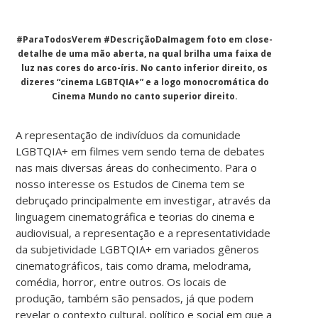
#ParaTodosVerem #DescriçãoDaImagem foto em close-
detalhe de uma mão aberta, na qual brilha uma faixa de
luz nas cores do arco-íris. No canto inferior direito, os
dizeres “cinema LGBTQIA+” e a logo monocromática do
Cinema Mundo no canto superior direito.
A representação de indivíduos da comunidade
LGBTQIA+ em filmes vem sendo tema de debates
nas mais diversas áreas do conhecimento. Para o
nosso interesse os Estudos de Cinema tem se
debruçado principalmente em investigar, através da
linguagem cinematográfica e teorias do cinema e
audiovisual, a representação e a representatividade
da subjetividade LGBTQIA+ em variados gêneros
cinematográficos, tais como drama, melodrama,
comédia, horror, entre outros. Os locais de
produção, também são pensados, já que podem
revelar o contexto cultural, político e social em que a