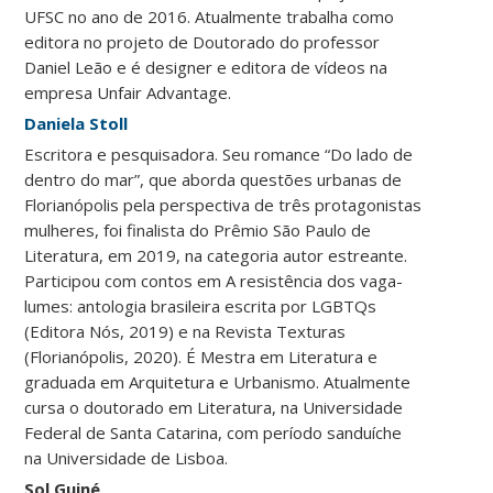
UFSC no ano de 2016. Atualmente trabalha como
editora no projeto de Doutorado do professor
Daniel Leão e é designer e editora de vídeos na
empresa Unfair Advantage.
Daniela Stoll
Escritora e pesquisadora. Seu romance “Do lado de
dentro do mar”, que aborda questões urbanas de
Florianópolis pela perspectiva de três protagonistas
mulheres, foi finalista do Prêmio São Paulo de
Literatura, em 2019, na categoria autor estreante.
Participou com contos em A resistência dos vaga-
lumes: antologia brasileira escrita por LGBTQs
(Editora Nós, 2019) e na Revista Texturas
(Florianópolis, 2020). É Mestra em Literatura e
graduada em Arquitetura e Urbanismo. Atualmente
cursa o doutorado em Literatura, na Universidade
Federal de Santa Catarina, com período sanduíche
na Universidade de Lisboa.
Sol Guiné