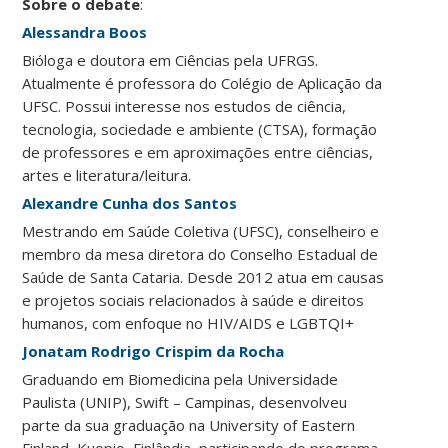
Sobre o debate
:
Alessandra Boos
Bióloga e doutora em Ciências pela UFRGS.
Atualmente é professora do Colégio de Aplicação da
UFSC. Possui interesse nos estudos de ciência,
tecnologia, sociedade e ambiente (CTSA), formação
de professores e em aproximações entre ciências,
artes e literatura/leitura.
Alexandre Cunha dos Santos
Mestrando em Saúde Coletiva (UFSC), conselheiro e
membro da mesa diretora do Conselho Estadual de
Saúde de Santa Cataria. Desde 2012 atua em causas
e projetos sociais relacionados à saúde e direitos
humanos, com enfoque no HIV/AIDS e LGBTQI+
Jonatam Rodrigo Crispim da Rocha
Graduando em Biomedicina pela Universidade
Paulista (UNIP), Swift – Campinas, desenvolveu
parte da sua graduação na University of Eastern