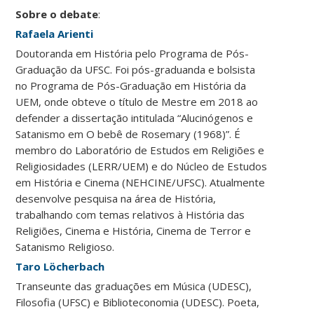
Sobre o debate
:
Rafaela Arienti
Doutoranda em História pelo Programa de Pós-
Graduação da UFSC. Foi pós-graduanda e bolsista
no Programa de Pós-Graduação em História da
UEM, onde obteve o título de Mestre em 2018 ao
defender a dissertação intitulada “Alucinógenos e
Satanismo em O bebê de Rosemary (1968)”. É
membro do Laboratório de Estudos em Religiões e
Religiosidades (LERR/UEM) e do Núcleo de Estudos
em História e Cinema (NEHCINE/UFSC). Atualmente
desenvolve pesquisa na área de História,
trabalhando com temas relativos à História das
Religiões, Cinema e História, Cinema de Terror e
Satanismo Religioso.
Taro Löcherbach
Transeunte das graduações em Música (UDESC),
Filosofia (UFSC) e Biblioteconomia (UDESC). Poeta,