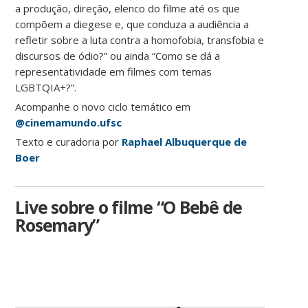
a produção, direção, elenco do filme até os que
compõem a diegese e, que conduza a audiência a
refletir sobre a luta contra a homofobia, transfobia e
discursos de ódio?” ou ainda “Como se dá a
representatividade em filmes com temas
LGBTQIA+?”.
Acompanhe o novo ciclo temático em
@cinemamundo.ufsc
Texto e curadoria por
Raphael Albuquerque de
Boer
Live sobre o filme “O Bebê de
Rosemary”