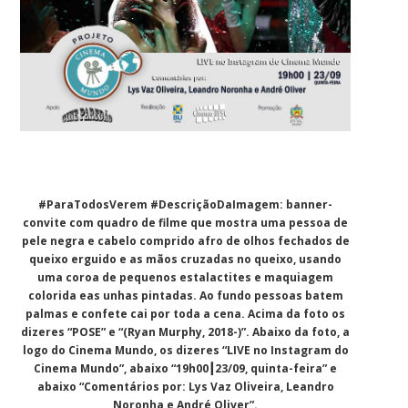
#ParaTodosVerem #DescriçãoDaImagem: banner-
convite com quadro de filme que mostra uma pessoa de
pele negra e cabelo comprido afro de olhos fechados de
queixo erguido e as mãos cruzadas no queixo, usando
uma coroa de pequenos estalactites e maquiagem
colorida eas unhas pintadas. Ao fundo pessoas batem
palmas e confete cai por toda a cena. Acima da foto os
dizeres “POSE” e “(Ryan Murphy, 2018-)”. Abaixo da foto, a
logo do Cinema Mundo, os dizeres “LIVE no Instagram do
Cinema Mundo”, abaixo “19h00┃23/09, quinta-feira” e
abaixo “Comentários por: Lys Vaz Oliveira, Leandro
Noronha e André Oliver”.