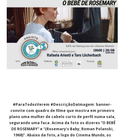
#ParaTodosVerem #DescriçãoDaImagem: banner-
convite com quadro de filme que mostra em primeiro
plano uma mulher de cabelo curto de perfil numa sala,
segurando uma faca. Acima da foto os dizeres “O BEBÊ
DE ROSEMARY” e “(Rosemary’s Baby, Roman Polanski,
1968)”. Abaixo da foto, a logo do Cinema Mundo, os