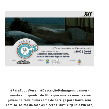
#ParaTodosVerem #DescriçãoDaImagem: banner-
convite com quadro de filme que mostra uma pessoa
jovem deitada numa cama de barriga para baixo sem
camisa. Acima da foto os dizeres “XXY” e “(Lucía Puenzo,