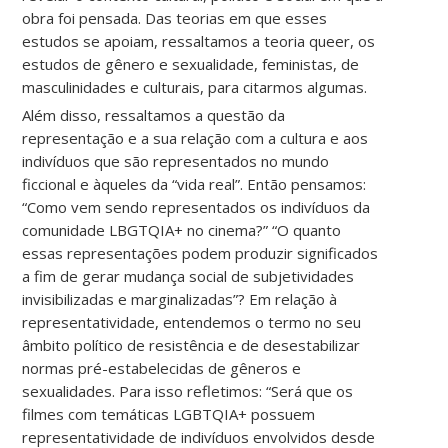
obra foi pensada. Das teorias em que esses
estudos se apoiam, ressaltamos a teoria queer, os
estudos de gênero e sexualidade, feministas, de
masculinidades e culturais, para citarmos algumas.
Além disso, ressaltamos a questão da
representação e a sua relação com a cultura e aos
indivíduos que são representados no mundo
ficcional e àqueles da “vida real”. Então pensamos:
“Como vem sendo representados os indivíduos da
comunidade LBGTQIA+ no cinema?” “O quanto
essas representações podem produzir significados
a fim de gerar mudança social de subjetividades
invisibilizadas e marginalizadas”? Em relação à
representatividade, entendemos o termo no seu
âmbito político de resistência e de desestabilizar
normas pré-estabelecidas de gêneros e
sexualidades. Para isso refletimos: “Será que os
filmes com temáticas LGBTQIA+ possuem
representatividade de indivíduos envolvidos desde