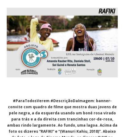
#ParaTodosVerem #DescriçãoDaImagem: banner-
convite com quadro de filme que mostra duas jovens de
pele negra, a da esquerda usando um boné rosa virado
para trás e a da direita com trancinhas cor-de-rosa,
ambas rindo largamente. Ao fundo, uma lagoa. Acima da
foto os dizeres “RAFIKI” e “(Wanuri Kahiu, 2018)”. Abaixo